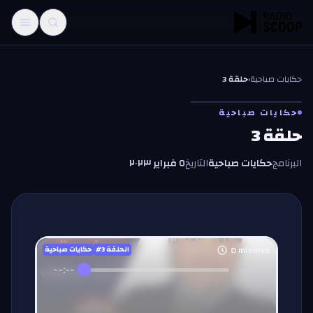
خطّي إلى المحتوى
حكايات صباحية
‹
حلقة 3
حكايات صباحية
حلقة 3
البرنامج
حكايات صباحية
التاريخ
٥ فبراير ٢٠٢٣
0
minutes
#الحلقة
3
حكايات صباحية
--:--
--:--