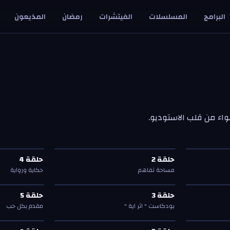
البرامج
المسلسلات
الفيتشرات
رمضان
المذيعون
اء من قلب الاستوديو.
ر اية "
حلقة
2
—
مساحة تفاهم
حلقة
4
—
حكا
حلقة
2
حلقة
4
حلقة
2
حلقة
4
مساحة تفاهم
حكاية ورواية
ر اية "
حلقة
3
—
بودكاست " اثر اية "
حلقة
5
—
مق
حلقة
3
حلقة
5
حلقة
3
حلقة
5
بودكاست " اثر اية "
مقدم بكل حب
مة قسمت
حلقة
2
—
بودكاست " اثر اية "
حلقة
1
—
بود