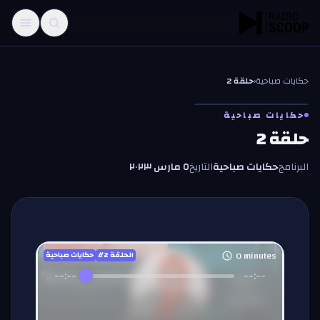
خطّي إلى المحتوى
حكايات صباحية
‹
حلقة 2
حكايات صباحية
حلقة 2
البرنامج
حكايات صباحية
التاريخ
٥ مارس ٢٠٢٣
0
minutes
#الحلقة
2
حكايات صباحية
--:--
--:--