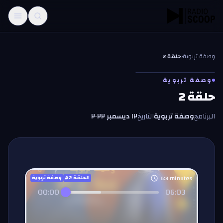
خطّي إلى المحتوى
وصفة تربوية
‹
حلقة 2
وصفة تربوية
حلقة 2
البرنامج
وصفة تربوية
التاريخ
١٢ ديسمبر ٢٠٢٢
6:3
minutes
#الحلقة
2
وصفة تربوية
00:00
06:03