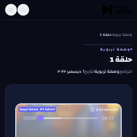
خطّي إلى المحتوى
وصفة تربوية
‹
حلقة 1
وصفة تربوية
حلقة 1
البرنامج
وصفة تربوية
التاريخ
٦ ديسمبر ٢٠٢٢
6:19
minutes
#الحلقة
1
وصفة تربوية
00:00
06:19