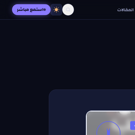
استمع مباشر
المقالات