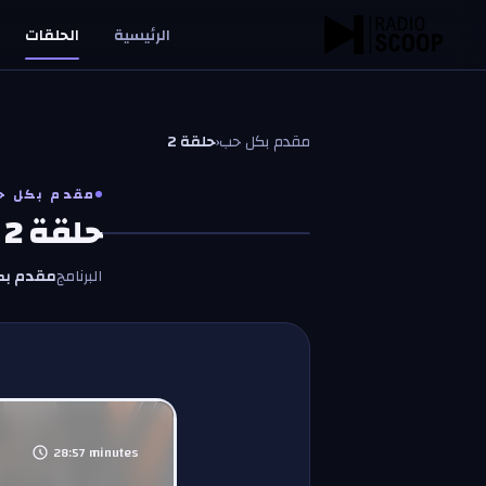
خطّي إلى المحتوى
الرئيسية
الحلقات
مقدم بكل حب
‹
حلقة 2
مقدم بكل ح
حلقة 2
البرنامج
مقدم بك
28:57
minutes