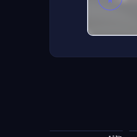
حلقة
1
—
مقدم بكل حب