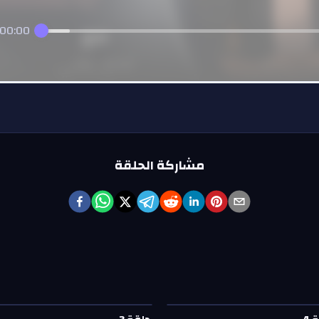
00:00
مشاركة الحلقة
ة
4
—
مقدم بكل حب
حلقة
3
—
مقدم بكل حب