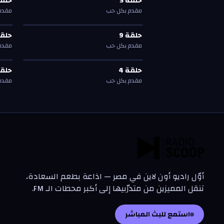
حلقة
5
حلق
حلقة
5
حلق
مقدم بكل حب
مقدم
حلقة
9
—
مقدم بكل حب
حلق
حلقة
9
حلق
حلقة
9
حلق
مقدم بكل حب
مقدم
حلقة
4
—
مقدم بكل حب
حلق
حلقة
4
حلق
حلقة
4
حلق
مقدم بكل حب
مقدم
أوّل راديو أون لاين في مصر — اذاعة بطعم السعادة،
تنقل المميزين من متدرّبيها إلى أكبر محطات الـ FM.
استمع للبث المباشر