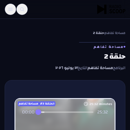
خطّي إلى المحتوى
مساحة تفاهم
‹
حلقة 2
مساحة تفاهم
حلقة 2
البرنامج
مساحة تفاهم
التاريخ
٣ يوليو ٢٠٢٦
25:32
minutes
#الحلقة
2
مساحة تفاهم
00:00
25:32