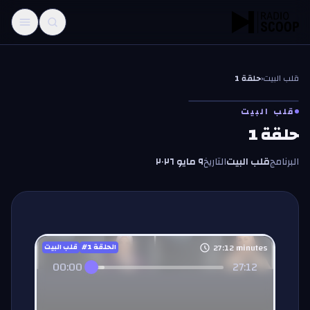
خطّي إلى المحتوى
قلب البيت
‹
حلقة 1
قلب البيت
حلقة 1
البرنامج
قلب البيت
التاريخ
٩ مايو ٢٠٢٦
27:12
minutes
#الحلقة
1
قلب البيت
00:00
27:12