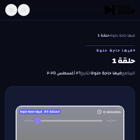
خطّي إلى المحتوى
فيها حاجة حلوة
‹
حلقة 1
ف
ف
فيها حاجة حلوة
حلقة 1
البرنامج
فيها حاجة حلوة
التاريخ
٢٦ أغسطس ٢٠٢٥
0
minutes
#الحلقة
1
فيها حاجة حلوة
--:--
--:--