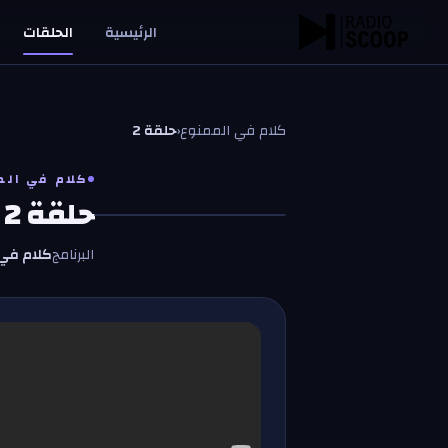
خطّي إلى المحتوى
الرئيسية
الحلقات
كلام في الممنوع
‹
حلقة 2
كلام في الم
حلقة 2
ك
ك
البرنامج
كلام في 