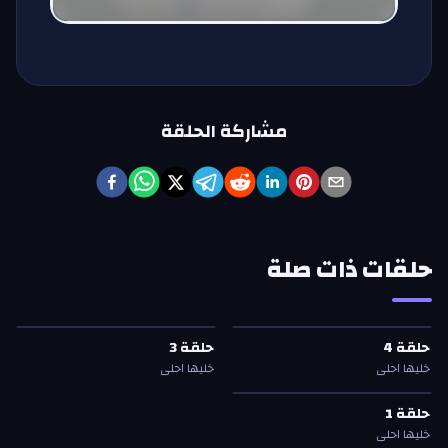
مشاركة الحلقة
حلقات ذات صلة
حلقة
4
—
خليها احلى
حلقة
3
—
خليها احلى
حلقة
4
حلقة
3
حلقة
4
حلقة
3
خليها احلى
خليها احلى
حلقة
1
—
خليها احلى
حلقة
1
حلقة
1
خليها احلى