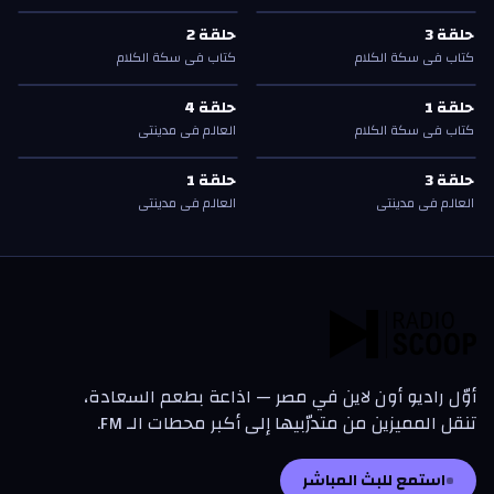
حلقة
3
—
كتاب في سكة الكلام
حلقة
2
—
كتاب في سكة الكلام
ك
ك
ك
ك
حلقة
3
حلقة
2
حلقة
3
حلقة
2
كتاب في سكة الكلام
كتاب في سكة الكلام
حلقة
1
—
كتاب في سكة الكلام
حلقة
4
—
العالم في مدينتي
ك
ك
حلقة
1
حلقة
4
حلقة
1
حلقة
4
كتاب في سكة الكلام
العالم في مدينتي
حلقة
3
—
العالم في مدينتي
حلقة
1
—
العالم في مدينتي
حلقة
3
حلقة
1
حلقة
3
حلقة
1
العالم في مدينتي
العالم في مدينتي
أوّل راديو أون لاين في مصر — اذاعة بطعم السعادة،
تنقل المميزين من متدرّبيها إلى أكبر محطات الـ FM.
استمع للبث المباشر