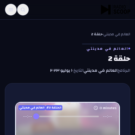
خطّي إلى المحتوى
العالم في مدينتي
‹
حلقة 2
العالم في مدينتي
حلقة 2
البرنامج
العالم في مدينتي
التاريخ
١٠ يوليو ٢٠٢٣
0
minutes
#الحلقة
2
العالم في مدينتي
--:--
--:--