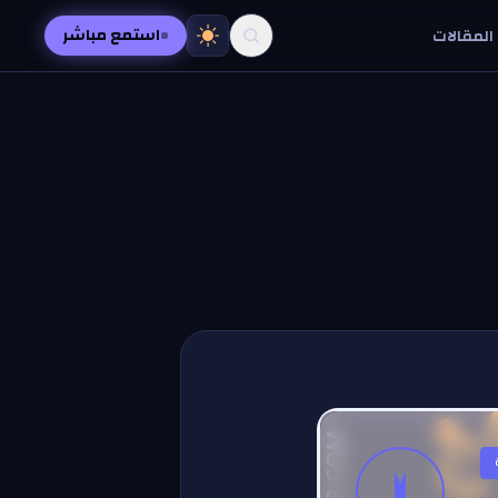
استمع مباشر
المقالات