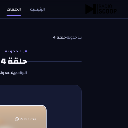
خطّي إلى المحتوى
الرئيسية
الحلقات
يلا حدوتة
‹
حلقة 4
يلا حدوتة
حلقة 4
البرنامج
يلا حدوت
0
minutes