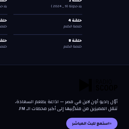
حلقة
1
حلق
حلقة
1
حلق
يلا حدوتة (9 _ 2024 )
يلا ح
حلقة
4
—
خلاصة الكلام
حلق
حلقة
4
حلق
حلقة
4
حلق
خلاصة الكلام
خلاصة
حلقة
8
—
خلاصة الكلام
حلق
حلقة
8
حلق
حلقة
8
حلق
خلاصة الكلام
خلاصة
أوّل راديو أون لاين في مصر — اذاعة بطعم السعادة،
تنقل المميزين من متدرّبيها إلى أكبر محطات الـ FM.
استمع للبث المباشر