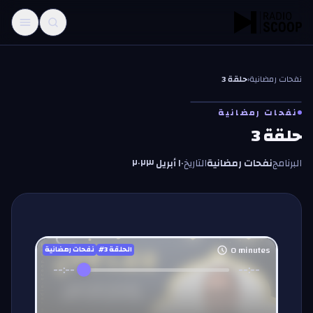
خطّي إلى المحتوى
نفحات رمضانية
‹
حلقة 3
نفحات رمضانية
حلقة 3
البرنامج
نفحات رمضانية
التاريخ
١٠ أبريل ٢٠٢٣
0
minutes
#الحلقة
3
نفحات رمضانية
--:--
--:--