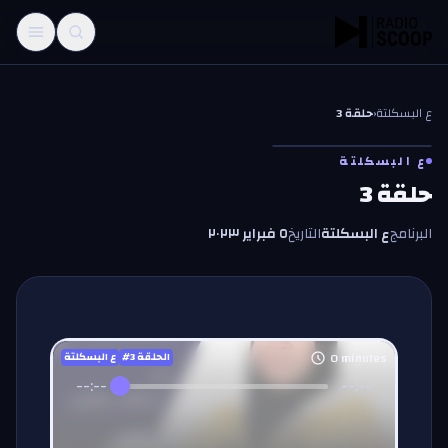
خطّي إلى المحتوى
ع البسكلتة
‹
حلقة 3
ع البسكلتة
حلقة 3
البرنامج
ع البسكلتة
التاريخ
٥ فبراير ٢٠٢٣
0
minutes
#الحلقة
3
ع البسكلتة
--:--
--:--