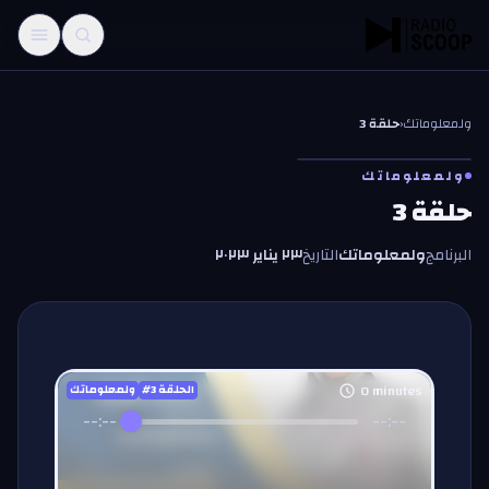
خطّي إلى المحتوى
ولمعلوماتك
‹
حلقة 3
ولمعلوماتك
حلقة 3
البرنامج
ولمعلوماتك
التاريخ
٢٣ يناير ٢٠٢٣
0
minutes
#الحلقة
3
ولمعلوماتك
--:--
--:--