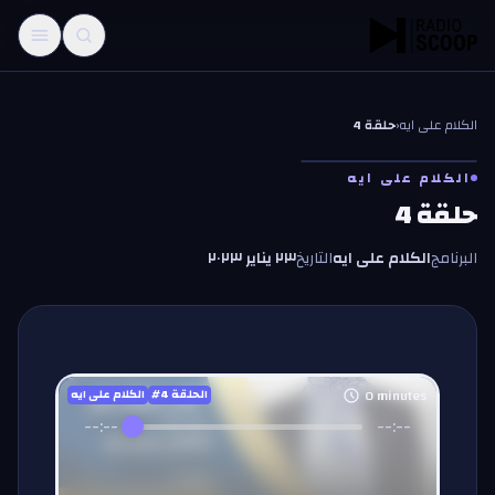
خطّي إلى المحتوى
الكلام على ايه
‹
حلقة 4
الكلام على ايه
حلقة 4
البرنامج
الكلام على ايه
التاريخ
٢٣ يناير ٢٠٢٣
0
minutes
#الحلقة
4
الكلام على ايه
--:--
--:--