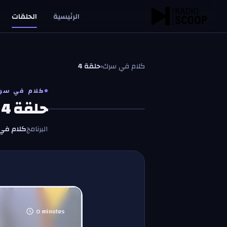
خطّي إلى المحتوى
الرئيسية
الحلقات
كلام في سرك
‹
حلقة 4
كلام في سر
حلقة 4
البرنامج
كلام في
0
minutes