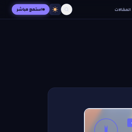
استمع مباشر
المقالات