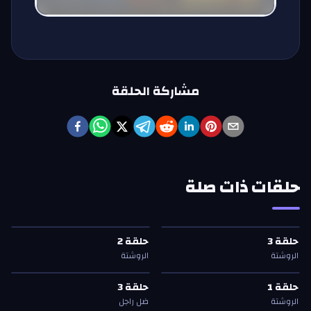
مشاركة الحلقة
حلقات ذات صلة
حلقة
3
—
الروشتة
حلقة
2
—
الروشتة
حلقة
3
حلقة
2
حلقة
3
حلقة
2
الروشتة
الروشتة
حلقة
1
—
الروشتة
حلقة
3
—
ضل راجل
حلقة
1
حلقة
3
حلقة
1
حلقة
3
الروشتة
ضل راجل