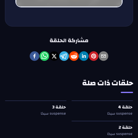
مشاركة الحلقة
حلقات ذات صلة
حلقة
4
—
suspense سيكا
حلقة
3
—
suspense سيكا
حلقة
4
حلقة
3
حلقة
4
حلقة
3
suspense سيكا
suspense سيكا
حلقة
2
—
suspense سيكا
حلقة
2
حلقة
2
suspense سيكا