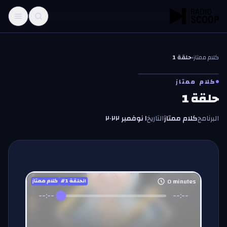
خطّي إلى المحتوى
كلام ممتاز
‹
حلقة 1
كلام ممتاز
حلقة 1
البرنامج
كلام ممتاز
التاريخ
١ نوفمبر ٢٠٢٢
0
minutes
#الحلقة
1
كلام ممتاز
--:--
--:--