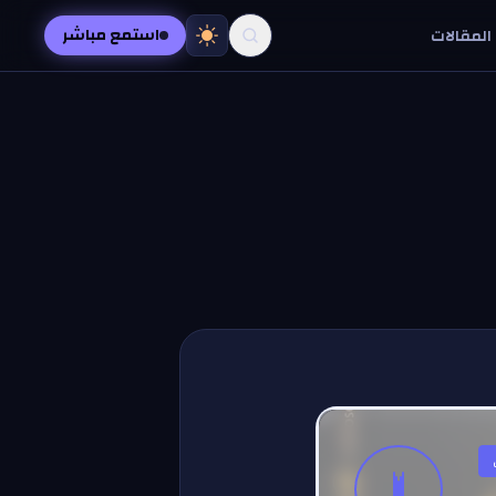
استمع مباشر
المقالات