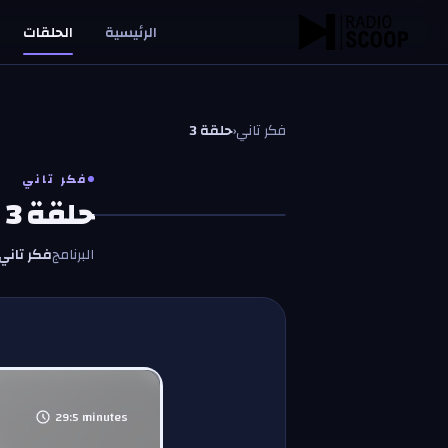
خطّي إلى المحتوى
الرئيسية
الحلقات
فكر تاني
‹
حلقة 3
فكر تاني
حلقة 3
البرنامج
فكر تاني
29:5
minutes