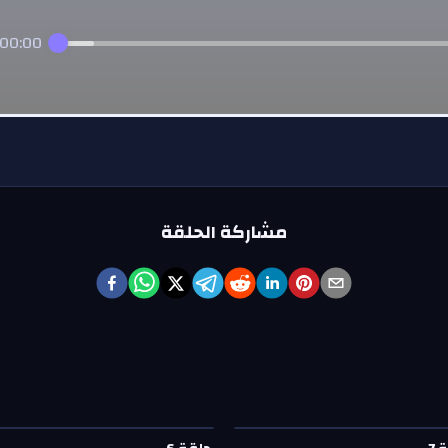
00:00
مشاركة الحلقة
ة
7
—
ويا السهرانين
حلقة
6
—
ويا السهرانين