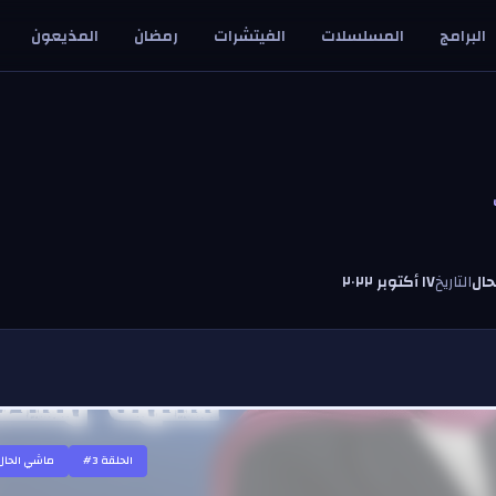
البرامج
المسلسلات
الفيتشرات
رمضان
المذيعون
ال
التاريخ
١٧ أكتوبر ٢٠٢٢
#الحلقة
3
ماشي الحال