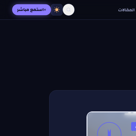
استمع مباشر
المقالات