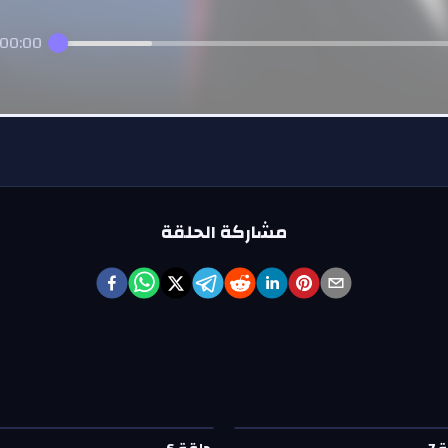
00:00
مشاركة الحلقة
ة
7
—
ماشي الحال
حلقة
6
—
ماشي الحال