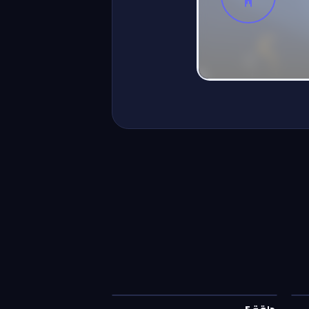
حلقة
5
—
ماشي الحال