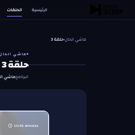
خطّي إلى المحتوى
الرئيسية
الحلقات
ماشي الحال
‹
حلقة 3
ماشي الحال
حلقة 3
البرنامج
ماشي الح
10:45
minutes